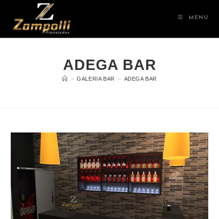
MENU
ADEGA BAR
>
GALERIA BAR
>
ADEGA BAR