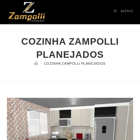
MENU
COZINHA ZAMPOLLI
PLANEJADOS
>
COZINHA ZAMPOLLI PLANEJADOS